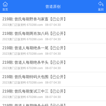
曾道原创
首页
返回
219期: 曾氏每期野兽与家畜【已公开】
2023澳门正版资料 670288.com
08-07 04:30
219期: 曾氏每期两肖加八码【已公开】
2023澳门正版资料 670288.com
08-07 04:30
219期: 曾道人每期绝杀一尾【已公开】
2023澳门正版资料 670288.com
08-07 04:30
219期: 曾道人每期绝杀半头【已公开】
2023澳门正版资料 670288.com
08-07 04:30
219期: 曾氏每期特码大包围【已公开】
2023澳门正版资料 670288.com
08-07 04:30
219期: 曾氏每期复试三中三【已公开】
2023澳门正版资料 670288.com
08-07 04:30
219期: 曾道人每期绝杀十码【已公开】