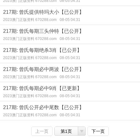
2023澳门正版资料 670288.com
08-05 04:31
217期: 曾氏提供特玛大小【已公开】
2023澳门正版资料 670288.com
08-05 04:31
217期: 曾氏每期三头仲特【已公开】
2023澳门正版资料 670288.com
08-05 04:31
217期: 曾氏每期绝杀3肖【已公开】
2023澳门正版资料 670288.com
08-05 04:31
217期: 曾氏每期必中两波【已公开】
2023澳门正版资料 670288.com
08-05 04:31
217期: 曾氏每期必中9肖【已更新】
2023澳门正版资料 670288.com
08-05 04:31
217期: 曾氏公开必中尾数【已公开】
2023澳门正版资料 670288.com
08-05 04:31
上一页
第1页
下一页