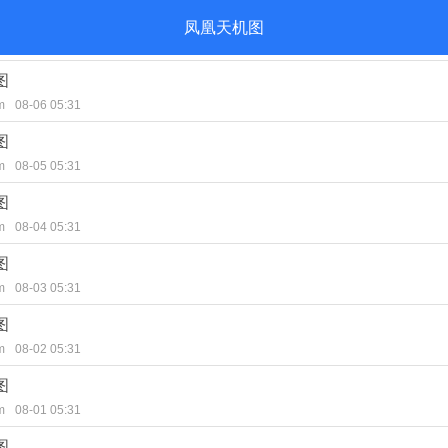
凤凰天机图
图
m
08-06 05:31
图
m
08-05 05:31
图
m
08-04 05:31
图
m
08-03 05:31
图
m
08-02 05:31
图
m
08-01 05:31
图